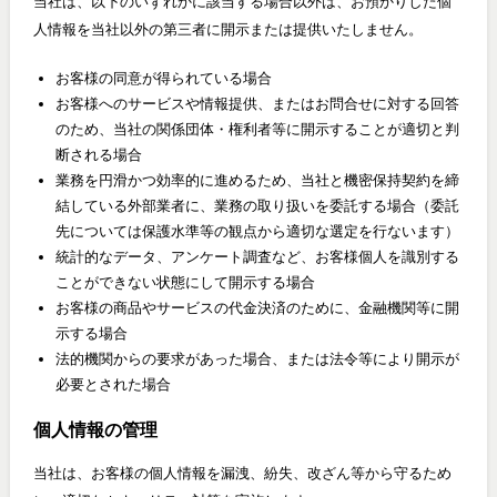
当社は、以下のいずれかに該当する場合以外は、お預かりした個
人情報を当社以外の第三者に開示または提供いたしません。
お客様の同意が得られている場合
お客様へのサービスや情報提供、またはお問合せに対する回答
のため、当社の関係団体・権利者等に開示することが適切と判
断される場合
業務を円滑かつ効率的に進めるため、当社と機密保持契約を締
結している外部業者に、業務の取り扱いを委託する場合（委託
先については保護水準等の観点から適切な選定を行ないます）
統計的なデータ、アンケート調査など、お客様個人を識別する
ことができない状態にして開示する場合
お客様の商品やサービスの代金決済のために、金融機関等に開
示する場合
法的機関からの要求があった場合、または法令等により開示が
必要とされた場合
個人情報の管理
当社は、お客様の個人情報を漏洩、紛失、改ざん等から守るため