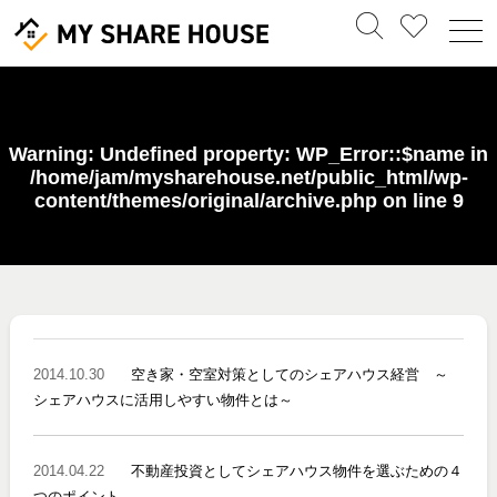
Warning
: Undefined property: WP_Error::$name in
/home/jam/mysharehouse.net/public_html/wp-
content/themes/original/archive.php
on line
9
2014.10.30
空き家・空室対策としてのシェアハウス経営 ～
シェアハウスに活用しやすい物件とは～
2014.04.22
不動産投資としてシェアハウス物件を選ぶための４
つのポイント