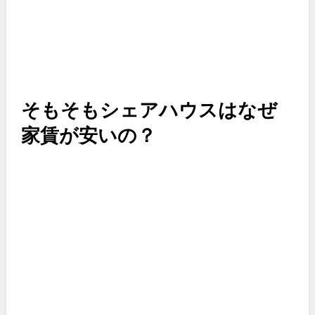
そもそもシェアハウスはなぜ
家賃が安いの？