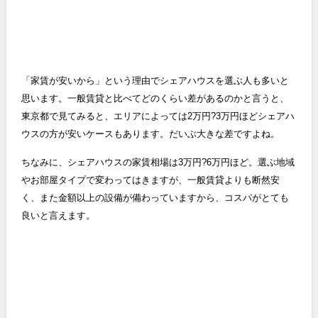
「家賃が安いから」という理由でシェアハウスを選ぶ人も多いと
思います。一般賃貸と比べてどのくらい差があるのかと言うと、
東京都で見てみると、エリアによっては2万円?3万円ほどシェアハ
ウスの方が安いケースもあります。だいぶ大きな差ですよね。
ちなみに、シェアハウスの家賃相場は3万円?6万円ほど。選ぶ地域
やお部屋タイプで変わってはきますが、一般賃貸よりも断然安
く、また金額以上の設備が備わっていますから、コスパがとても
良いと言えます。