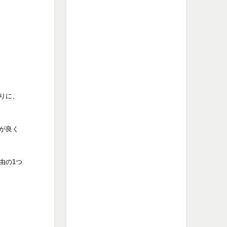
りに、
が良く
由の1つ