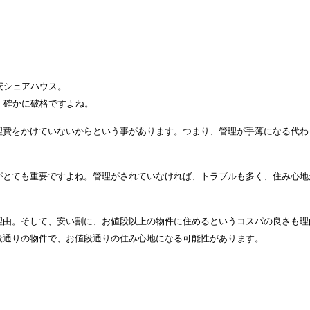
安シェアハウス。
、確かに破格ですよね。
理費をかけていないからという事があります。つまり、管理が手薄になる代わ
がとても重要ですよね。管理がされていなければ、トラブルも多く、住み心地
理由。そして、安い割に、お値段以上の物件に住めるというコスパの良さも理
段通りの物件で、お値段通りの住み心地になる可能性があります。