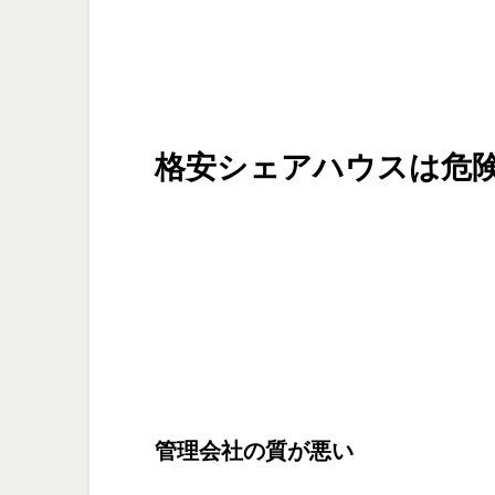
格安シェアハウスは危
管理会社の質が悪い