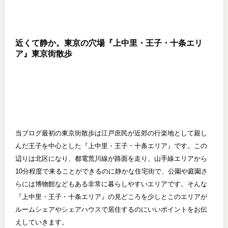
近くて静か。東京の穴場『上中里・王子・十条エリ
ア』東京街散歩
当ブログ最初の東京街散歩は江戸庶民が近郊の行楽地として親し
んだ王子を中心とした『上中里・王子・十条エリア』です。この
辺りは北区になり、都電荒川線が路面を走り、山手線エリアから
10分程度で来ることができるのに静かな住宅街で、公園や庭園さ
らには博物館などもある非常に暮らしやすいエリアです。そんな
『上中里・王子・十条エリア』の見どころを少しとこのエリアが
ルームシェアやシェアハウスで居住するのにいいポイントをお伝
えしていきます。