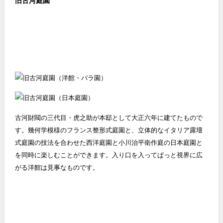
旧古河庭園
古河財閥の三代目・虎之助が本邸として大正六年に建てたもので
す。幾何学模様のフランス整形式庭園と、立体的なイタリア露壇
式庭園の技法を合わせた西洋庭園と小川治平衛作庭の日本庭園と
を同時に楽しむことができます。入り口を入ってぱっと視界に広
がる洋館は見事なものです。