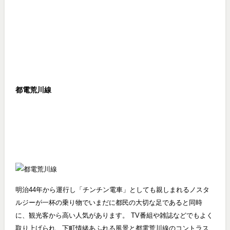
都電荒川線
明治44年から運行し「チンチン電車」としても親しまれるノスタ
ルジーが一杯の乗り物でいまだに都民の大切な足であると同時
に、観光客から高い人気があります。 TV番組や雑誌などでもよく
取り上げられ、下町情緒あふれる風景と都電荒川線のコントラス