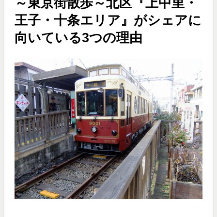
～東京街散歩～北区『上中里・
王子・十条エリア』がシェアに
向いている3つの理由