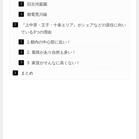
旧古河庭園
都電荒川線
『上中里・王子・十条エリア』がシェアなどの居住に向い
ている3つの理由
1.都内の中心部に近い！
2. 風情があり自然も多い！
3. 家賃がそんなに高くない！
まとめ