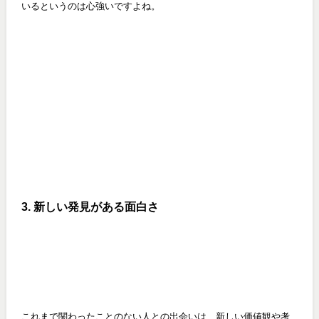
いるというのは心強いですよね。
3. 新しい発見がある面白さ
これまで関わったことのない人との出会いは、新しい価値観や考