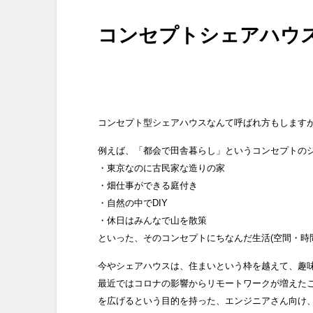
コンセプトシェアハウ
コンセプト型シェアハウスなんて呼ばれ方もしますが
例えば、「都会で田舎暮らし」というコンセプトの
・東京なのに古民家な造りの家
・畑仕事ができる庭付き
・自然の中でDIY
・休日はみんなで山を散策
といった、そのコンセプトにちなんだ生活(空間・時
今やシェアハウスは、住まいという枠を越えて、趣
最近ではコロナの影響からリモートワークが増えた
を広げるという目的を持った、エンジニアさん向け