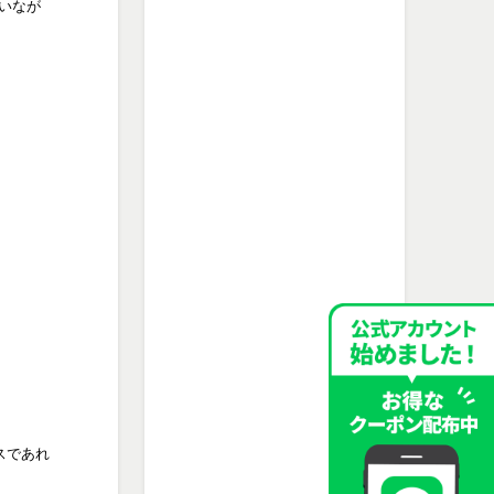
いなが
スであれ