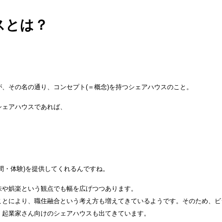
スとは？
、その名の通り、コンセプト(＝概念)を持つシェアハウスのこと。
シェアハウスであれば、
間・体験)を提供してくれるんですね。
味や娯楽という観点でも幅を広げつつあります。
ことにより、職住融合という考え方も増えてきているようです。そのため、ビ
、起業家さん向けのシェアハウスも出てきています。