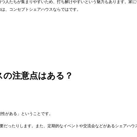
持つ人たちが集まりやすいため、打ち解けやすいという魅力もあります。家に
のは、コンセプトシェアハウスならではです。
スの注意点はある？
能性がある」ということです。
必要だったりします。また、定期的なイベントや交流会などがあるシェアハウ
。