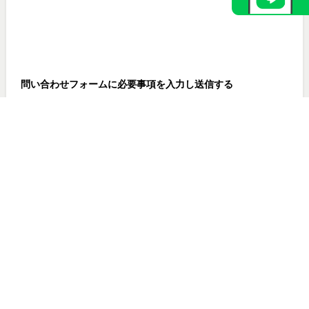
問い合わせフォームに必要事項を入力し送信する
名前や電話番号などの他、職業や入居希望日などを入力する項目
もあったりしますので、可能な範囲で入力しましょう。